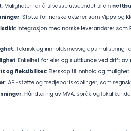
t
: Muligheter for å tilpasse utseendet til din
nettbu
sninger
: Støtte for norske aktører som Vipps og Kl
istikk
: Integrasjon med norske leverandører som 
ighet
: Teknisk og innholdsmessig optimalisering f
lighet
: Enkelhet for eier og sluttkunde ved drift av
 og fleksibilitet
: Eierskap til innhold og mulighet f
er
: API-støtte og tredjepartskoblinger, som regn
asninger
: Håndtering av MVA, språk og lokal kunde