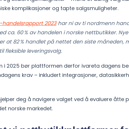
niske komplikasjoner og tapte salgsmuligheter.
E-handelsrapport 2023
har ni av ti nordmenn hand
ed ca. 60 % av handelen i norske nettbutikker. Nye t
er at 82 % handlet på nettet den siste måneden, 
il fleksible leveringsvalg.
em i 2025 bør plattformen derfor ivareta dagens 
dagens krav – inkludert integrasjoner, datasikker
jelper deg å navigere valget ved å evaluere åtte 
et norske markedet.