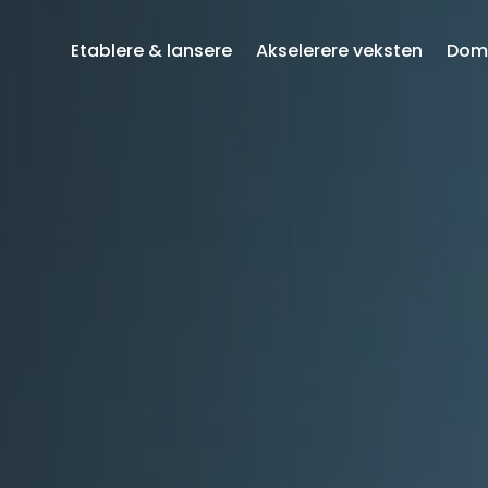
Etablere & lansere
Akselerere veksten
Domi