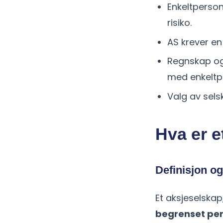
Enkeltperson
risiko.
AS krever en
Regnskap og
med enkeltp
Valg av sels
Hva er e
Definisjon og
Et aksjeselskap
begrenset per