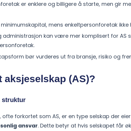
foretak er enklere og billigere å starte, men gir me
 minimumskapital, mens enkeltpersonforetak ikke ha
 administrasjon kan være mer komplisert for AS
ersonforetak.
kapsform bør vurderes ut fra bransje, risiko og fre
t aksjeselskap (AS)?
 struktur
, ofte forkortet som AS, er en type selskap der eie
sonlig ansvar
. Dette betyr at hvis selskapet får 