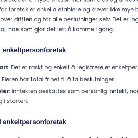
r foretak er enkel å etablere og krever ikke mye by
l over driften og tar alle beslutninger selv. Det er ing
l, noe som gjør det lett å komme i gang.
 enkeltpersonforetak
art
: Det er raskt og enkelt å registrere et enkeltpe
: Eieren har total frihet til å ta beslutninger.
ler
: Inntekten beskattes som personlig inntekt, n
 i starten.
enkeltpersonforetak