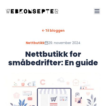
Til bloggen
Nettbutikk
29. november 2024
Nettbutikk for
småbedrifter: En guide