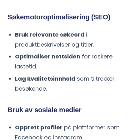
Søkemotoroptimalisering (SEO)
Bruk relevante søkeord
i
produktbeskrivelser og titler.
Optimaliser nettsiden
for raskere
lastetid.
Lag kvalitetsinnhold
som tiltrekker
besøkende.
Bruk av sosiale medier
Opprett profiler
på plattformer som
Facebook og Instagram.