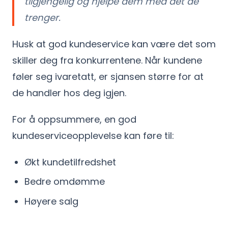
tilgjengelig og hjelpe dem med det de
trenger.
Husk at god kundeservice kan være det som
skiller deg fra konkurrentene. Når kundene
føler seg ivaretatt, er sjansen større for at
de handler hos deg igjen.
For å oppsummere, en god
kundeserviceopplevelse kan føre til:
Økt kundetilfredshet
Bedre omdømme
Høyere salg