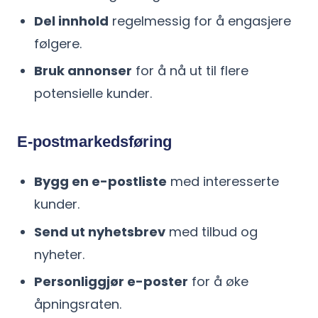
Del innhold
regelmessig for å engasjere
følgere.
Bruk annonser
for å nå ut til flere
potensielle kunder.
E-postmarkedsføring
Bygg en e-postliste
med interesserte
kunder.
Send ut nyhetsbrev
med tilbud og
nyheter.
Personliggjør e-poster
for å øke
åpningsraten.