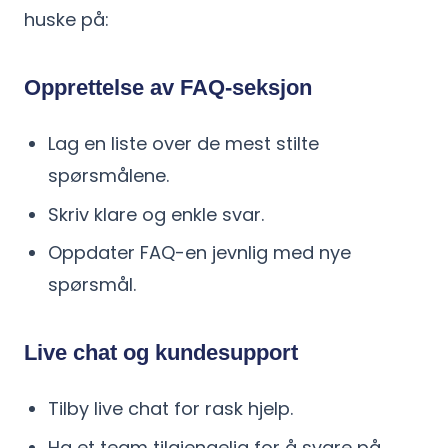
huske på:
Opprettelse av FAQ-seksjon
Lag en liste over de mest stilte
spørsmålene.
Skriv klare og enkle svar.
Oppdater FAQ-en jevnlig med nye
spørsmål.
Live chat og kundesupport
Tilby live chat for rask hjelp.
Ha et team tilgjengelig for å svare på