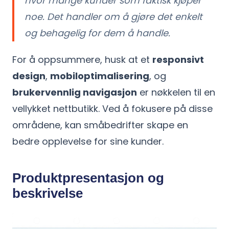
hvor mange kunder som faktisk kjøper
noe. Det handler om å gjøre det enkelt
og behagelig for dem å handle.
For å oppsummere, husk at et
responsivt
design
,
mobiloptimalisering
, og
brukervennlig navigasjon
er nøkkelen til en
vellykket nettbutikk. Ved å fokusere på disse
områdene, kan småbedrifter skape en
bedre opplevelse for sine kunder.
Produktpresentasjon og
beskrivelse