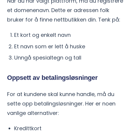
Når du har valgt plattform, må du registrere
et domenenavn. Dette er adressen folk
bruker for å finne nettbutikken din. Tenk på:
Et kort og enkelt navn
Et navn som er lett å huske
Unngå spesialtegn og tall
Oppsett av betalingsløsninger
For at kundene skal kunne handle, må du
sette opp betalingsløsninger. Her er noen
vanlige alternativer:
Kredittkort