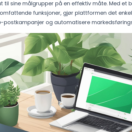
ut til sine målgrupper på en effektiv måte. Med et 
 omfattende funksjoner, gjør plattformen det enke
e-postkampanjer og automatisere markedsføring