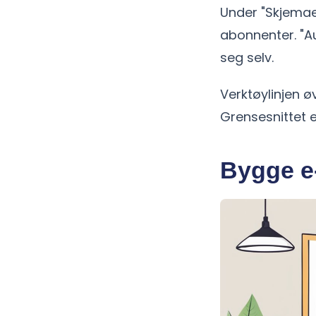
Under "Skjemae
abonnenter. "A
seg selv.
Verktøylinjen øv
Grensesnittet e
Bygge e-