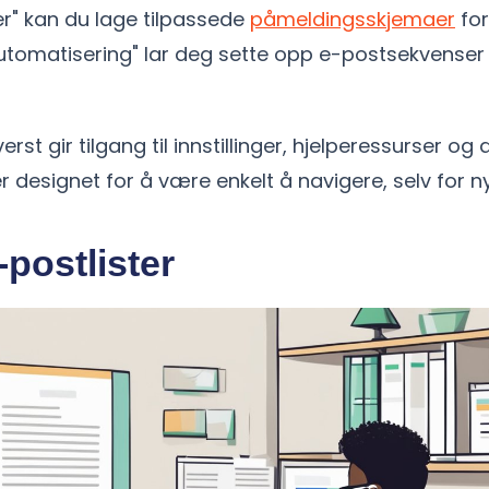
r" kan du lage tilpassede
påmeldingsskjemaer
for
utomatisering" lar deg sette opp e-postsekvense
erst gir tilgang til innstillinger, hjelperessurser og 
r designet for å være enkelt å navigere, selv for 
postlister