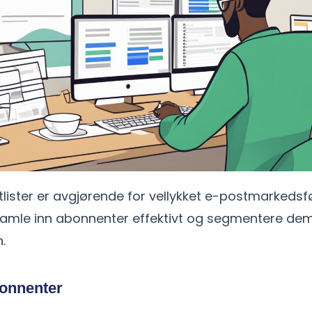
lister er avgjørende for vellykket e-postmarkedsfø
amle inn abonnenter effektivt og segmentere dem
.
onnenter