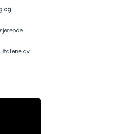
ng og
asjerende
sultatene av