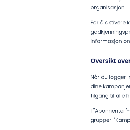
organisasjon.
For å aktivere 
godkjenningspro
informasjon om
Oversikt over
Når du logger i
dine kampanjer
tilgang til alle
I "Abonnenter"
grupper. "Kamp