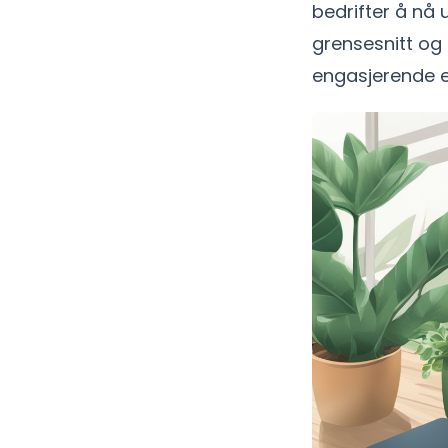
bedrifter å nå 
grensesnitt og
engasjerende 