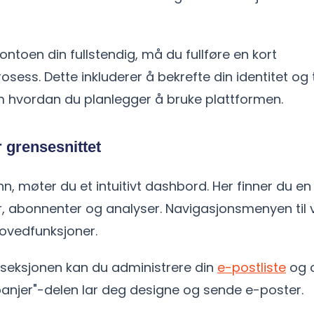
kontoen din fullstendig, må du fullføre en kort
sess. Dette inkluderer å bekrefte din identitet og t
 hvordan du planlegger å bruke plattformen.
 grensesnittet
nn, møter du et intuitivt dashbord. Her finner du en
, abonnenter og analyser. Navigasjonsmenyen til v
 hovedfunksjoner.
-seksjonen kan du administrere din
e-postliste
og 
anjer"-delen lar deg designe og sende e-poster.