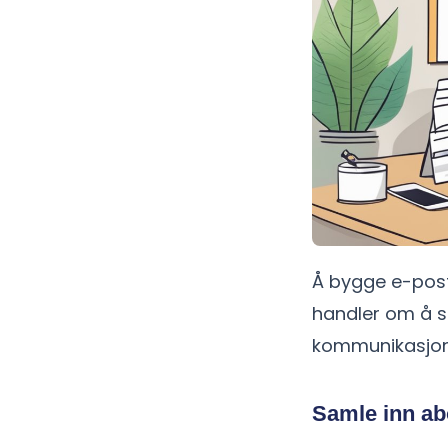
Å bygge e-post
handler om å s
kommunikasjon
Samle inn ab