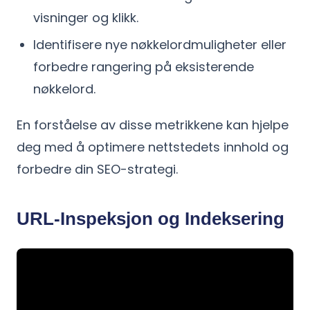
visninger og klikk.
Identifisere nye nøkkelordmuligheter eller
forbedre rangering på eksisterende
nøkkelord.
En forståelse av disse metrikkene kan hjelpe
deg med å optimere nettstedets innhold og
forbedre din SEO-strategi.
URL-Inspeksjon og Indeksering