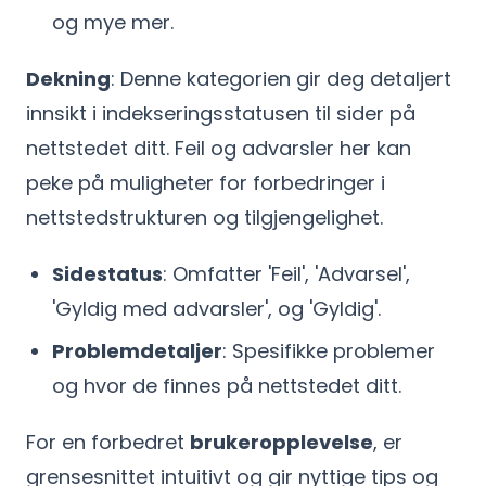
og mye mer.
Dekning
: Denne kategorien gir deg detaljert
innsikt i indekseringsstatusen til sider på
nettstedet ditt. Feil og advarsler her kan
peke på muligheter for forbedringer i
nettstedstrukturen og tilgjengelighet.
Sidestatus
: Omfatter 'Feil', 'Advarsel',
'Gyldig med advarsler', og 'Gyldig'.
Problemdetaljer
: Spesifikke problemer
og hvor de finnes på nettstedet ditt.
For en forbedret
brukeropplevelse
, er
grensesnittet intuitivt og gir nyttige tips og