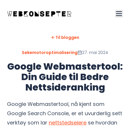
Til bloggen
Søkemotoroptimalisering
27. mai 2024
Google Webmastertool:
Din Guide til Bedre
Nettsideranking
Google Webmastertool, nå kjent som
Google Search Console, er et uvurderlig sett
verktøy som lar
nettstedseiere
se hvordan