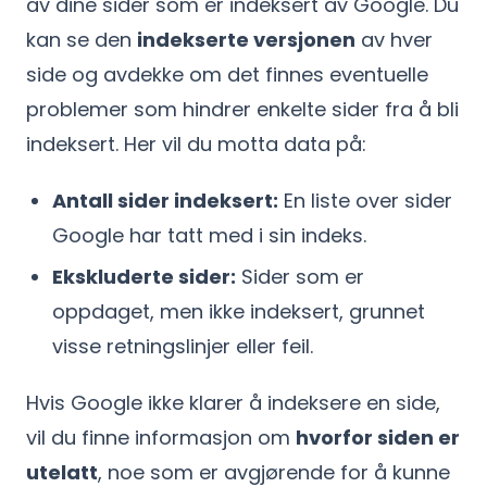
av dine sider som er indeksert av Google. Du
kan se den
indekserte versjonen
av hver
side og avdekke om det finnes eventuelle
problemer som hindrer enkelte sider fra å bli
indeksert. Her vil du motta data på:
Antall sider indeksert:
En liste over sider
Google har tatt med i sin indeks.
Ekskluderte sider:
Sider som er
oppdaget, men ikke indeksert, grunnet
visse retningslinjer eller feil.
Hvis Google ikke klarer å indeksere en side,
vil du finne informasjon om
hvorfor siden er
utelatt
, noe som er avgjørende for å kunne