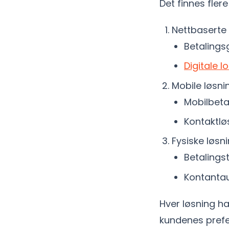
Det finnes fler
Nettbaserte 
Betalings
Digitale 
Mobile løsni
Mobilbeta
Kontaktlø
Fysiske løsni
Betalingst
Kontanta
Hver løsning ha
kundenes prefer