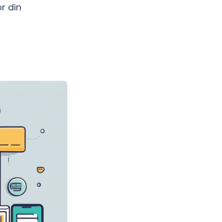
r din