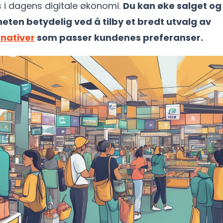
s i dagens digitale økonomi.
Du kan øke salget og
eten betydelig ved å tilby et bredt utvalg av
rnativer
som passer kundenes preferanser.