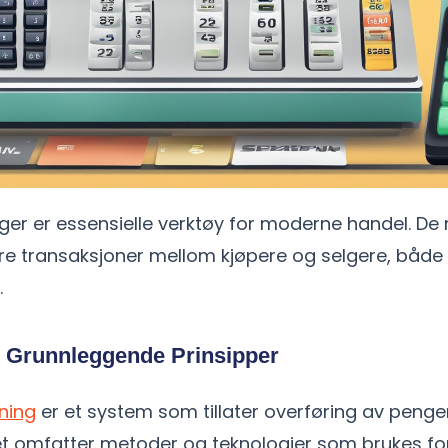
ger er essensielle verktøy for moderne handel. De 
kre transaksjoner mellom kjøpere og selgere, både 
.
g Grunnleggende Prinsipper
ning
er et system som tillater overføring av penge
 Det omfatter metoder og teknologier som brukes fo