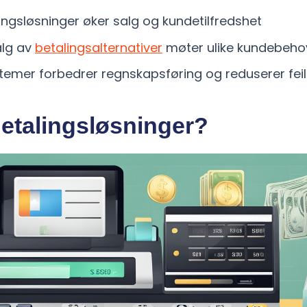
lingsløsninger øker salg og kundetilfredshet
alg av
betalingsalternativer
møter ulike kundebeho
stemer forbedrer regnskapsføring og reduserer feil
etalingsløsninger?