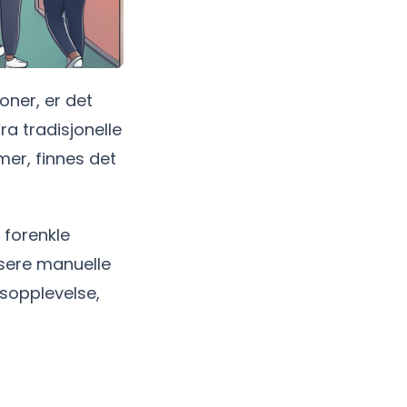
oner, er det
ra tradisjonelle
mer, finnes det
 forenkle
sere manuelle
psopplevelse,