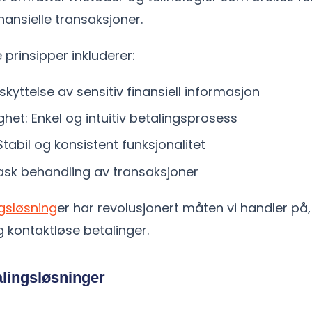
ansielle transaksjoner.
prinsipper inkluderer:
skyttelse av sensitiv finansiell informasjon
ghet: Enkel og intuitiv betalingsprosess
 Stabil og konsistent funksjonalitet
ask behandling av transaksjoner
gsløsning
er har revolusjonert måten vi handler på, 
g kontaktløse betalinger.
alingsløsninger