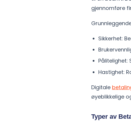
gjennomføre fin
Grunnleggende 
Sikkerhet: Be
Brukervennli
Pålitelighet:
Hastighet: R
Digitale
betalin
øyeblikkelige o
Typer av Bet