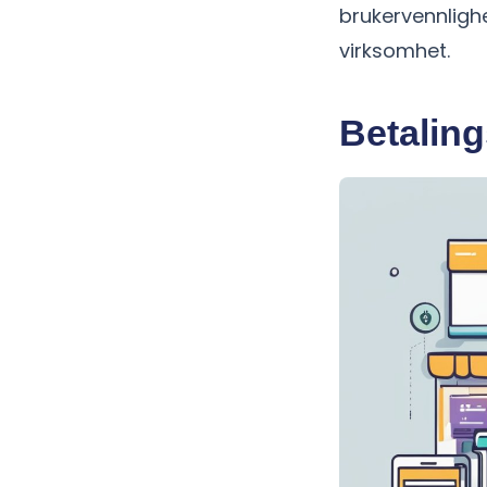
brukervennlighe
virksomhet.
Betaling