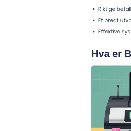
Riktige beta
Et bredt utv
Effektive sy
Hva er B