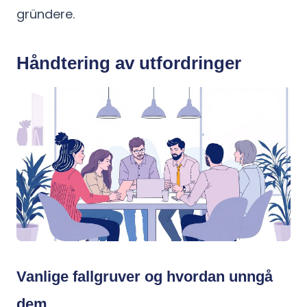
gründere.
Håndtering av utfordringer
Vanlige fallgruver og hvordan unngå
dem