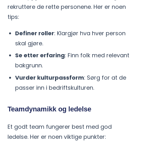
rekruttere de rette personene. Her er noen
tips:
Definer roller
: Klargjør hva hver person
skal gjøre.
Se etter erfaring
: Finn folk med relevant
bakgrunn.
Vurder kulturpassform
: Sørg for at de
passer inn i bedriftskulturen.
Teamdynamikk og ledelse
Et godt team fungerer best med god
ledelse. Her er noen viktige punkter: