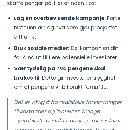
skaffe penger på. Her er noen tips:
Lag en overbevisende kampanje
: Fortell
historien din og hva som gjør prosjektet
ditt unikt.
Bruk sosiale medier
: Del kampanjen din
for å nå ut til flere potensielle investorer.
Vær tydelig på hva pengene skal
brukes til
: Dette gir investorer trygghet
om at pengene vil bli brukt fornuftig.
Det er viktig å ha realistiske forventninger
til kostnader og inntekter. Mange
nyetablerte bedrifter undervurderer hvor
mye penger de faktisk trenger. Husk at