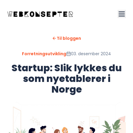
Til bloggen
Forretningsutvikling
03. desember 2024
Startup: Slik lykkes du
som nyetablerer i
Norge