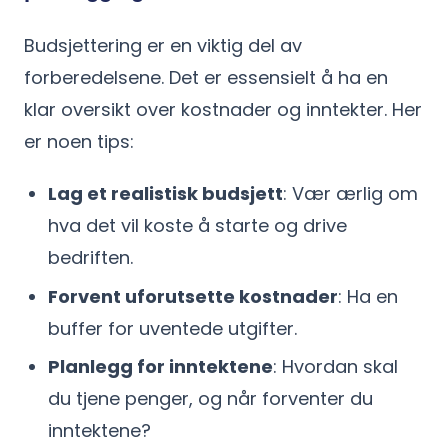
Budsjettering er en viktig del av
forberedelsene. Det er essensielt å ha en
klar oversikt over kostnader og inntekter. Her
er noen tips:
Lag et realistisk budsjett
: Vær ærlig om
hva det vil koste å starte og drive
bedriften.
Forvent uforutsette kostnader
: Ha en
buffer for uventede utgifter.
Planlegg for inntektene
: Hvordan skal
du tjene penger, og når forventer du
inntektene?