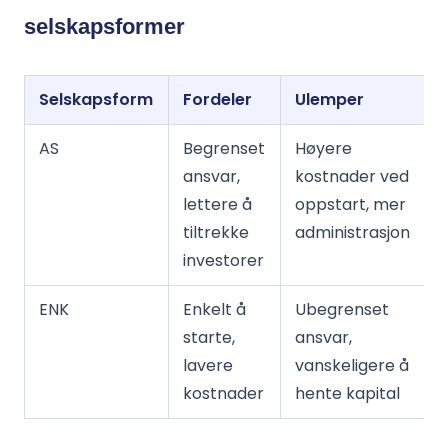
selskapsformer
Selskapsform
Fordeler
Ulemper
AS
Begrenset
Høyere
ansvar,
kostnader ved
lettere å
oppstart, mer
tiltrekke
administrasjon
investorer
ENK
Enkelt å
Ubegrenset
starte,
ansvar,
lavere
vanskeligere å
kostnader
hente kapital