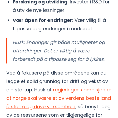
Forskning og utvikling
: Invester i R&D for
å utvikle nye løsninger.
Vær åpen for endringer
: Vær villig til å
tilpasse deg endringer i markedet.
Husk: Endringer gir både muligheter og
utfordringer. Det er viktig å være
forberedt på å tilpasse seg for å lykkes.
Ved å fokusere på disse områdene kan du
legge et solid grunnlag for drift og vekst av
din startup. Husk at
regjeringens ambisjon er
at norge skal være et av verdens beste land
å starte og drive virksomhet i
, så benytt deg
av de ressursene som er tilgjengelige for