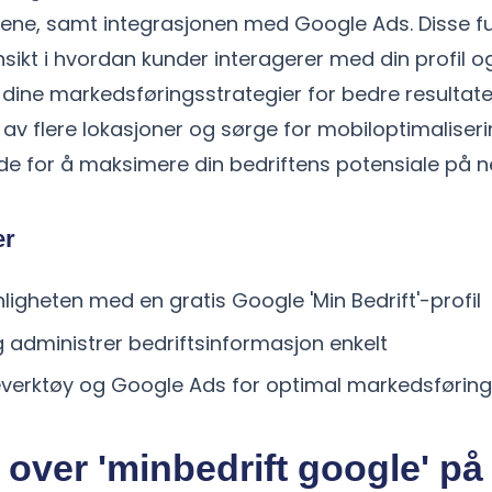
ene, samt integrasjonen med Google Ads. Disse fu
nnsikt i hvordan kunder interagerer med din profil o
dine markedsføringsstrategier for bedre resultater
 av flere lokasjoner og sørge for mobiloptimaliser
e for å maksimere din bedriftens potensiale på ne
er
ligheten med en gratis Google 'Min Bedrift'-profil
administrer bedriftsinformasjon enkelt
everktøy og Google Ads for optimal markedsføring
 over 'minbedrift google' p