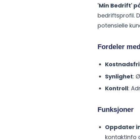
'Min Bedrift' 
bedriftsprofil.
potensielle kun
Fordeler med 
Kostnadsfri
Synlighet
: 
Kontroll
: Ad
Funksjoner
Oppdater i
kontaktinfo 