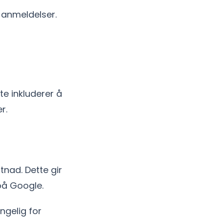
 anmeldelser.
te inkluderer å
r.
tnad. Dette gir
på Google.
ngelig for