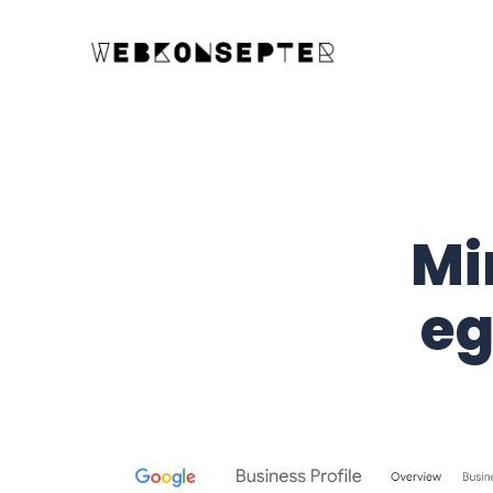
Mi
eg