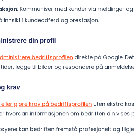
aksjon
: Kommuniser med kunder via meldinger og
Få innsikt i kundeadferd og prestasjon.
istrere din profil
dministrere bedriftsprofilen
direkte på Google. Det
tider, legge til bilder og respondere på anmeldelse
og krav
l eller gjøre krav på bedriftsprofilen
uten ekstra kos
ver hvordan informasjonen om bedriften din vises 
øyene kan bedriften fremstå profesjonelt og tilgje