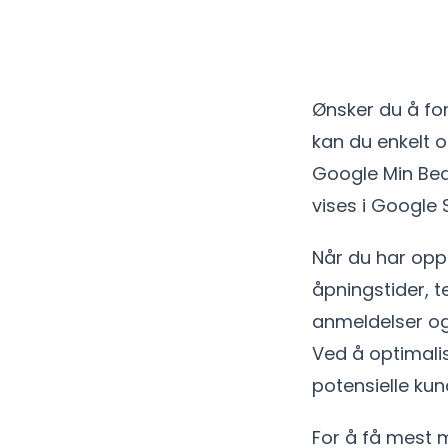
Ønsker du å fo
kan du enkelt o
Google Min Bedr
vises i Google
Når du har oppr
åpningstider, t
anmeldelser og
Ved å optimalis
potensielle kun
For å få mest m