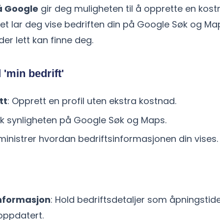
på Google
gir deg muligheten til å opprette en kost
 Det lar deg vise bedriften din på Google Søk og Maps
der lett kan finne deg.
'min bedrift'
tt
: Opprett en profil uten ekstra kostnad.
Øk synligheten på Google Søk og Maps.
ministrer hvordan bedriftsinformasjonen din vises.
nformasjon
: Hold bedriftsdetaljer som åpningstid
oppdatert.