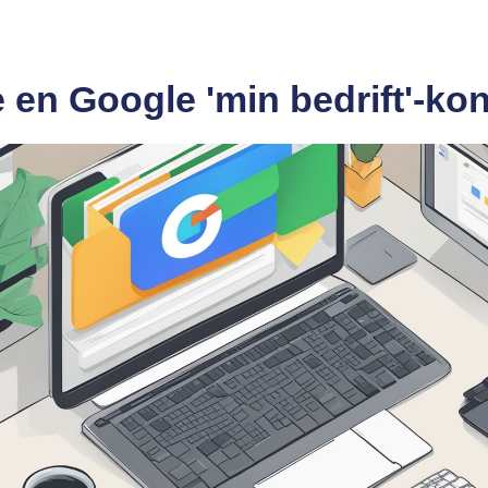
 en Google 'min bedrift'-ko