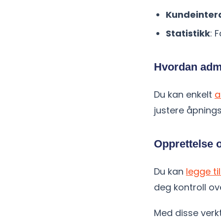
Kundeinter
Statistikk
: 
Hvordan admin
Du kan enkelt
a
justere åpnings
Opprettelse 
Du kan
legge ti
deg kontroll o
Med disse verkt