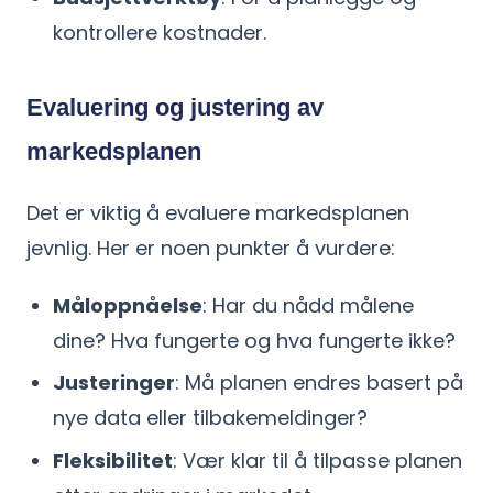
kontrollere kostnader.
Evaluering og justering av
markedsplanen
Det er viktig å evaluere markedsplanen
jevnlig. Her er noen punkter å vurdere:
Måloppnåelse
: Har du nådd målene
dine? Hva fungerte og hva fungerte ikke?
Justeringer
: Må planen endres basert på
nye data eller tilbakemeldinger?
Fleksibilitet
: Vær klar til å tilpasse planen