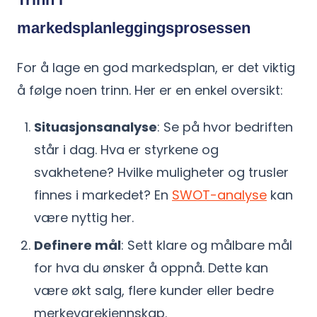
markedsplanleggingsprosessen
For å lage en god markedsplan, er det viktig
å følge noen trinn. Her er en enkel oversikt:
Situasjonsanalyse
: Se på hvor bedriften
står i dag. Hva er styrkene og
svakhetene? Hvilke muligheter og trusler
finnes i markedet? En
SWOT-analyse
kan
være nyttig her.
Definere mål
: Sett klare og målbare mål
for hva du ønsker å oppnå. Dette kan
være økt salg, flere kunder eller bedre
merkevarekjennskap.