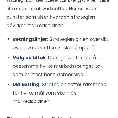
strategi kan det være vanskelig å vite hvilke
tiltak som skal iverksettes. Her er noen
punkter som viser hvordan strategien
påvirker markedsplanen:
Retningslinjer
: Strategien gir en oversikt
over hva bedriften ønsker å oppnå.
Valg av tiltak
: Den hjelper til med å
bestemme hvilke markedsføringstiltak
som er mest hensiktsmessige.
Målsetting
: Strategien setter rammene
for hvilke mål som skal nås i
markedsplanen.