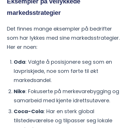
Eksempler på vellykkede
markedsstrategier
Det finnes mange eksempler på bedrifter
som har lykkes med sine markedsstrategier.
Her er noen:
Oda
: Valgte å posisjonere seg som en
lavpriskjede, noe som førte til økt
markedsandel.
Nike
: Fokuserte på merkevarebygging og
samarbeid med kjente idrettsutøvere.
Coca-Cola
: Har en sterk global
tilstedeværelse og tilpasser seg lokale