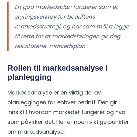
En god markedsplan fungerer som et
styringsverktøy for bedriftens
markedsstrategi, og har som mål å legge
til rette for at markedsføringen gir deg
resultatene. markedsplan
Rollen til markedsanalyse i
planlegging
Markedsanalyse er en viktig del av
planleggingen for enhver bedrift. Den gir
innsikt i hvordan markedet fungerer og hva
som påvirker det. Her er noen viktige punkter
om markedsanalyse: