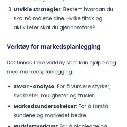
Utvikle strategier
: Bestem hvordan du
skal nå målene dine. Hvilke tiltak og
aktiviteter skal du gjennomføre?
Verktøy for markedsplanlegging
Det finnes flere verktøy som kan hjelpe deg
med markedsplanlegging:
SWOT-analyse
: For å vurdere styrker,
svakheter, muligheter og trusler.
Markedsundersøkelser
: For å forstå
kundene og markedet bedre.
Budsjettverktøy
: For å planlegge og