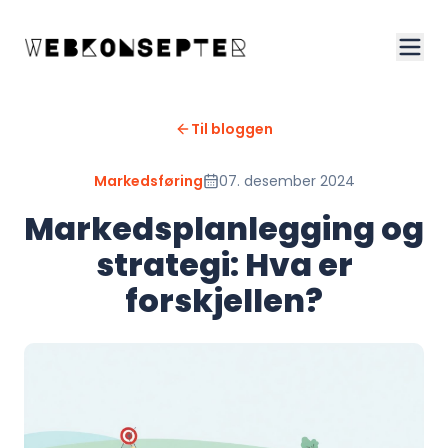
Til bloggen
Markedsføring
07. desember 2024
Markedsplanlegging og
strategi: Hva er
forskjellen?