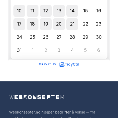
Webkonsepter.no hjelper bedrifter å vokse — fra