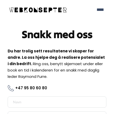
Snakk med oss
Du har trolig sett 
resultatene
 vi skaper for 
andre. La oss hjelpe deg å realisere potensialet 
i din bedrift. 
Ring oss, benytt skjemaet under eller 
book en tid i kalenderen for en snakk med daglig 
leder Raymond Furre. 
+47 95 80 60 80