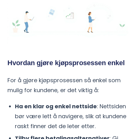
Hvordan gjøre kjøpsprosessen enkel
For å gjøre kjøpsprosessen så enkel som
mulig for kundene, er det viktig å:
Ha en klar og enkel nettside
: Nettsiden
bør være lett å navigere, slik at kundene
raskt finner det de leter etter.
Tilby flere betalingsalternativer
: Gi