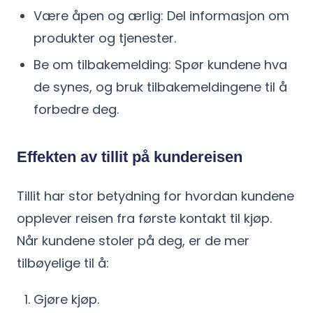
Være åpen og ærlig: Del informasjon om
produkter og tjenester.
Be om tilbakemelding: Spør kundene hva
de synes, og bruk tilbakemeldingene til å
forbedre deg.
Effekten av tillit på kundereisen
Tillit har stor betydning for hvordan kundene
opplever reisen fra første kontakt til kjøp.
Når kundene stoler på deg, er de mer
tilbøyelige til å:
Gjøre kjøp.