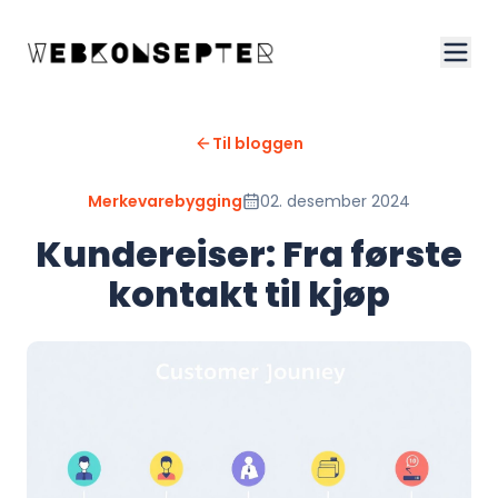
Til bloggen
Merkevarebygging
02. desember 2024
Kundereiser: Fra første
kontakt til kjøp