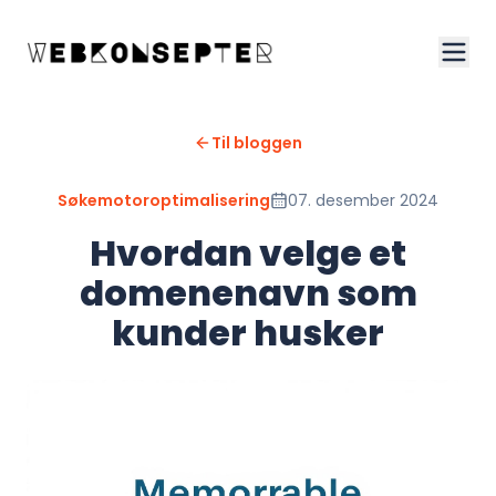
Til bloggen
Søkemotoroptimalisering
07. desember 2024
Hvordan velge et
domenenavn som
kunder husker