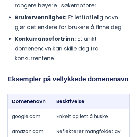
rangere høyere i søkemotorer.
Brukervennlighet:
Et lettfattelig navn
gjør det enklere for brukere å finne deg.
Konkurransefortrinn:
Et unikt
domenenavn kan skille deg fra
konkurrentene.
Eksempler på vellykkede domenenavn
Domenenavn
Beskrivelse
google.com
Enkelt og lett å huske
amazon.com
Reflekterer mangfoldet av