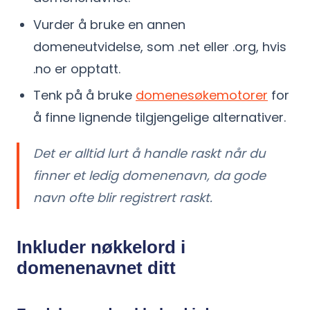
Vurder å bruke en annen
domeneutvidelse, som .net eller .org, hvis
.no er opptatt.
Tenk på å bruke
domenesøkemotorer
for
å finne lignende tilgjengelige alternativer.
Det er alltid lurt å handle raskt når du
finner et ledig domenenavn, da gode
navn ofte blir registrert raskt.
Inkluder nøkkelord i
domenenavnet ditt