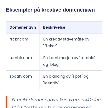
Eksempler på kreative domenenavn
Domenenavn
Beskrivelse
flickr.com
En kreativ stavemåte av
"flicker"
tumblr.com
En kombinasjon av "tumble"
og "blog"
spotify.com
En blanding av "spot" og
"identify"
Et unikt domenenavn kan være nøkkelen
til å tiltrekke seg kunder og bygge en