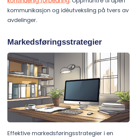
kontinuerlig forbedring
. Oppmuntre til åpen
kommunikasjon og idéutveksling på tvers av
avdelinger.
Markedsføringsstrategier
Effektive markedsføringsstrategier i en