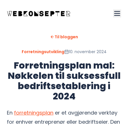
Til bloggen
Forretningsutvikling
10. november 2024
Forretningsplan mal:
Nøkkelen til suksessfull
bedriftsetablering i
2024
En
forretningsplan
er et avgjørende verktøy
for enhver entreprenør eller bedriftseier. Den