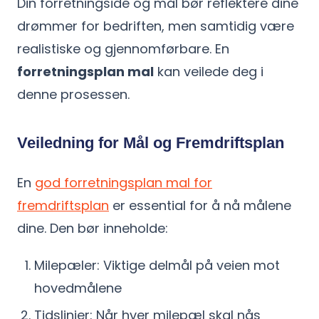
Din forretningsidé og mål bør reflektere dine
drømmer for bedriften, men samtidig være
realistiske og gjennomførbare. En
forretningsplan mal
kan veilede deg i
denne prosessen.
Veiledning for Mål og Fremdriftsplan
En
god forretningsplan mal for
fremdriftsplan
er essential for å nå målene
dine. Den bør inneholde:
Milepæler: Viktige delmål på veien mot
hovedmålene
Tidslinjer: Når hver milepæl skal nås