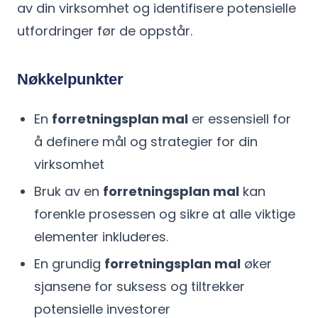
av din virksomhet og identifisere potensielle
utfordringer før de oppstår.
Nøkkelpunkter
En
forretningsplan mal
er essensiell for
å definere mål og strategier for din
virksomhet
Bruk av en
forretningsplan mal
kan
forenkle prosessen og sikre at alle viktige
elementer inkluderes.
En grundig
forretningsplan mal
øker
sjansene for suksess og tiltrekker
potensielle investorer