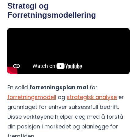
Strategi og
Forretningsmodellering
En solid
forretningsplan mal
for
forretningsmodell
og
strategisk analyse
er
grunnlaget for enhver suksessfull bedrift.
Disse verktøyene hjelper deg med å forstå
din posisjon i markedet og planlegge for
fremtiden.