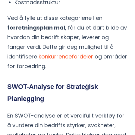
Kostnadsstruktur
Ved å fylle ut disse kategoriene i en
forretningsplan mal
, får du et klart bilde av
hvordan din bedrift skaper, leverer og
fanger verdi. Dette gir deg mulighet til å
identifisere
konkurrencefordeler
og områder
for forbedring.
SWOT-Analyse for Strateģisk
Planlegging
En SWOT-analyse er et verdifullt verktøy for
å vurdere din bedrifts styrker, svakheter,
muligheter og trusler. Dette hjelper deg med