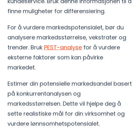
kundeservice. Bruk denne informasjonen til å
finne muligheter for differensiering.
For å vurdere markedspotensialet, bør du
analysere markedsstørrelse, vekstrater og
trender. Bruk
PEST-analyse
for å vurdere
eksterne faktorer som kan påvirke
markedet.
Estimer din potensielle markedsandel basert
på konkurrentanalysen og
markedsstørrelsen. Dette vil hjelpe deg å
sette realistiske mål for din virksomhet og
vurdere lønnsomhetspotensialet.