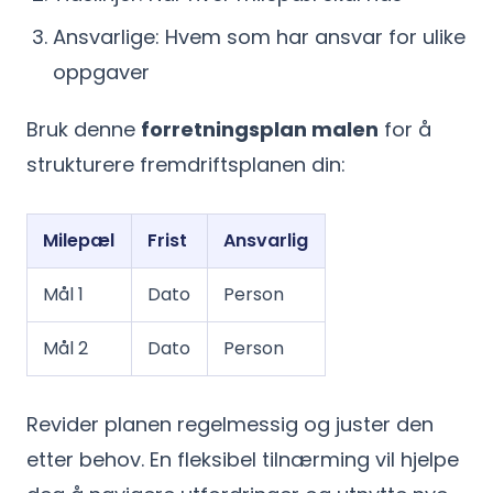
Ansvarlige: Hvem som har ansvar for ulike
oppgaver
Bruk denne
forretningsplan malen
for å
strukturere fremdriftsplanen din:
Milepæl
Frist
Ansvarlig
Mål 1
Dato
Person
Mål 2
Dato
Person
Revider planen regelmessig og juster den
etter behov. En fleksibel tilnærming vil hjelpe