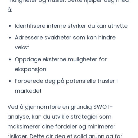
å:
Identifisere interne styrker du kan utnytte
Adressere svakheter som kan hindre
vekst
Oppdage eksterne muligheter for
ekspansjon
Forberede deg på potensielle trusler i
markedet
Ved å gjennomføre en grundig SWOT-
analyse, kan du utvikle strategier som
maksimerer dine fordeler og minimerer
risikoer. Dette gir deg et solid grunnlag for