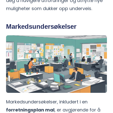
deg å navigere utfordringer og utnytte nye
muligheter som dukker opp underveis.
Markedsundersøkelser
Markedsundersøkelser, inkludert i en
forretningsplan mal
, er avgjørende for å