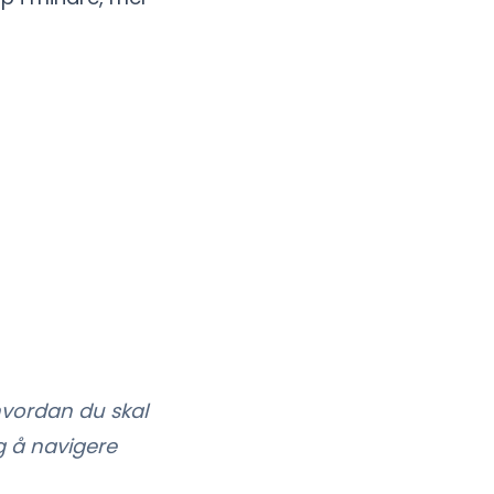
 hvordan du skal
g å navigere