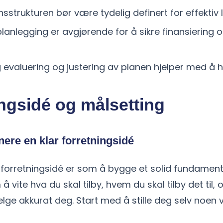
sstrukturen bør være tydelig definert for effektiv 
anlegging er avgjørende for å sikre finansiering 
evaluering og justering av planen hjelper med å h
ngsidé og målsetting
ere en klar forretningsidé
 forretningsidé er som å bygge et solid fundament 
 vite hva du skal tilby, hvem du skal tilby det til, 
lge akkurat deg. Start med å stille deg selv noen v