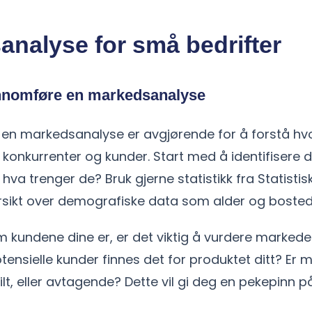
nalyse for små bedrifter
nnomføre en markedsanalyse
en markedsanalyse er avgjørende for å forstå hvor
til konkurrenter og kunder. Start med å identifisere
hva trenger de? Bruk gjerne statistikk fra Statistis
ersikt over demografiske data som alder og bosted
 kundene dine er, er det viktig å vurdere markedet
ensielle kunder finnes det for produktet ditt? Er 
lt, eller avtagende? Dette vil gi deg en pekepinn 