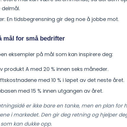
 delmål.
ster: En tidsbegrensning gir deg noe å jobbe mot.
 mål for små bedrifter
oen eksempler på mål som kan inspirere deg:
av produkt A med 20 % innen seks måneder.
ftskostnadene med 10 % i løpet av det neste året.
ebasen med 15 % innen utgangen av året.
retningsidé er ikke bare en tanke, men en plan for
ne i markedet. Den gir deg retning og hjelper de
r som kan dukke opp.