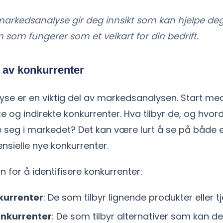
markedsanalyse gir deg innsikt som kan hjelpe de
som fungerer som et veikart for din bedrift.
g av konkurrenter
se er en viktig del av markedsanalysen. Start med 
te og indirekte konkurrenter. Hva tilbyr de, og hvor
e seg i markedet? Det kan være lurt å se på både 
nsielle nye konkurrenter.
n for å identifisere konkurrenter:
kurrenter
: De som tilbyr lignende produkter eller t
onkurrenter
: De som tilbyr alternativer som kan