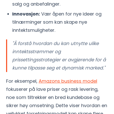
salg og anbefalinger.
Innovasjon:
Vær åpen for nye ideer og
tilnærminger som kan skape nye
inntektsmuligheter.
"Å forstå hvordan du kan utnytte ulike
inntektsstrømmer og
prissettingsstrategier er avgjørende for å
kunne tilpasse seg et dynamisk marked."
For eksempel,
Amazons business model
fokuserer på lave priser og rask levering,
noe som tiltrekker en bred kundebase og
sikrer høy omsetning. Dette viser hvordan en
vellykket forretningsmodell kan skape flere