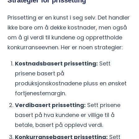
Strategier for prissetting
Prissetting er en kunst i seg selv. Det handler
ikke bare om å dekke kostnader, men også
om å gi verdi til kundene og opprettholde
konkurranseevnen. Her er noen strategier:
Kostnadsbasert prissetting:
Sett
prisene basert på
produksjonskostnadene pluss en ønsket
fortjenestemargin.
Verdibasert prissetting:
Sett prisene
basert på hva kundene er villige til å
betale, basert på opplevd verdi.
Konkurransebasert prissetting:
Sett