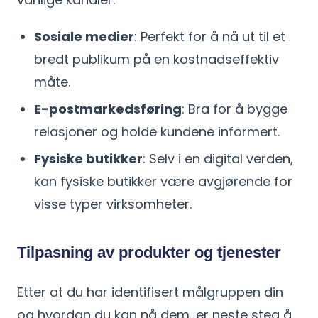
Sosiale medier
: Perfekt for å nå ut til et
bredt publikum på en kostnadseffektiv
måte.
E-postmarkedsføring
: Bra for å bygge
relasjoner og holde kundene informert.
Fysiske butikker
: Selv i en digital verden,
kan fysiske butikker være avgjørende for
visse typer virksomheter.
Tilpasning av produkter og tjenester
Etter at du har identifisert målgruppen din
og hvordan du kan nå dem, er neste steg å