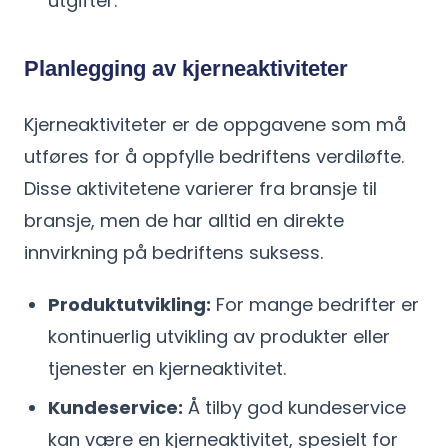
utgifter.
Planlegging av kjerneaktiviteter
Kjerneaktiviteter er de oppgavene som må
utføres for å oppfylle bedriftens verdiløfte.
Disse aktivitetene varierer fra bransje til
bransje, men de har alltid en direkte
innvirkning på bedriftens suksess.
Produktutvikling:
For mange bedrifter er
kontinuerlig utvikling av produkter eller
tjenester en kjerneaktivitet.
Kundeservice:
Å tilby god kundeservice
kan være en kjerneaktivitet, spesielt for