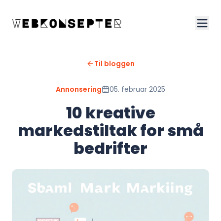
Til bloggen
Annonsering
05. februar 2025
10 kreative
markedstiltak for små
bedrifter