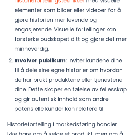
historiefortellingsteknikker
med visuelle
elementer som bilder eller videoer for å
gjøre historien mer levende og
engasjerende. Visuelle fortellinger kan
forsterke budskapet ditt og gjøre det mer
minneverdig.
Involver publikum
: Inviter kundene dine
til å dele sine egne historier om hvordan
de har brukt produktene eller tjenestene
dine. Dette skaper en følelse av fellesskap
og gir autentisk innhold som andre
potensielle kunder kan relatere til.
Historiefortelling i markedsføring handler
ikke bare om å selge et produkt, men om å