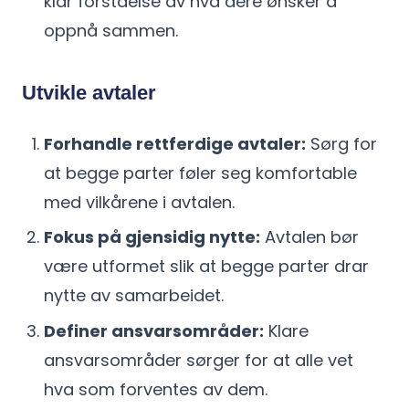
klar forståelse av hva dere ønsker å
oppnå sammen.
Utvikle avtaler
Forhandle rettferdige avtaler:
Sørg for
at begge parter føler seg komfortable
med vilkårene i avtalen.
Fokus på gjensidig nytte:
Avtalen bør
være utformet slik at begge parter drar
nytte av samarbeidet.
Definer ansvarsområder:
Klare
ansvarsområder sørger for at alle vet
hva som forventes av dem.