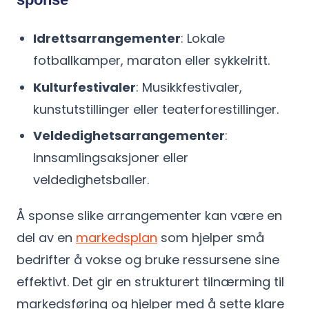
Idrettsarrangementer
: Lokale
fotballkamper, maraton eller sykkelritt.
Kulturfestivaler
: Musikkfestivaler,
kunstutstillinger eller teaterforestillinger.
Veldedighetsarrangementer
:
Innsamlingsaksjoner eller
veldedighetsballer.
Å sponse slike arrangementer kan være en
del av en
markedsplan
som hjelper små
bedrifter å vokse og bruke ressursene sine
effektivt. Det gir en strukturert tilnærming til
markedsføring og hjelper med å sette klare