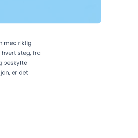
n med riktig
hvert steg, fra
og beskytte
jon, er det