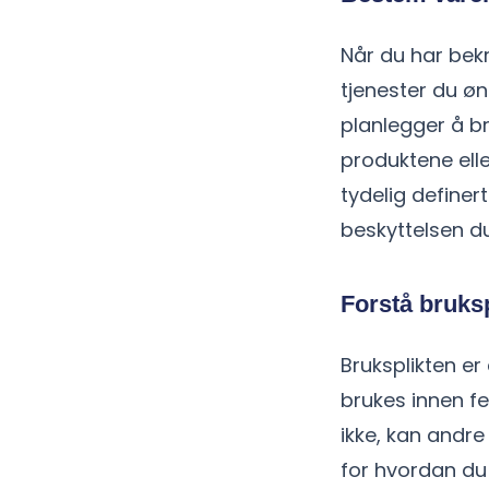
Når du har bek
tjenester du øn
planlegger å br
produktene elle
tydelig definer
beskyttelsen du
Forstå bruks
Bruksplikten er
brukes innen fe
ikke, kan andre 
for hvordan du 