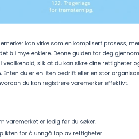
aremerker kan virke som en komplisert prosess, me
det bli mye enklere. Denne guiden tar deg gjennom 
l vedlikehold, slik at du kan sikre dine rettigheter 
 Enten du er en liten bedrift eller en stor organisas
 hvordan du kan registrere varemerker effektivt.
om varemerket er ledig før du søker.
plikten for å unngå tap av rettigheter.