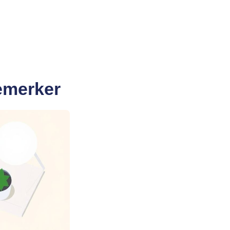
remerker