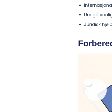
Internasjona
Unngå vanlig
Juridisk hje
Forbered