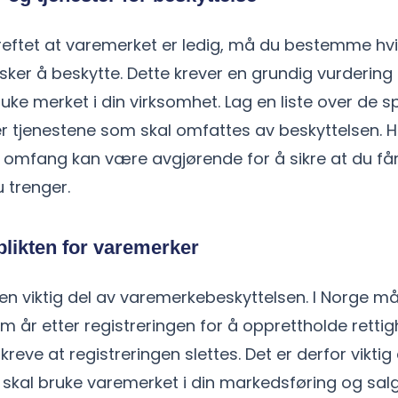
reftet at varemerket er ledig, må du bestemme hvi
sker å beskytte. Dette krever en grundig vurderin
uke merket i din virksomhet. Lag en liste over de sp
r tjenestene som skal omfattes av beskyttelsen. H
t omfang kan være avgjørende for å sikre at du få
 trenger.
plikten for varemerker
 en viktig del av varemerkebeskyttelsen. I Norge 
m år etter registreringen for å opprettholde rettig
kreve at registreringen slettes. Det er derfor viktig
skal bruke varemerket i din markedsføring og salg