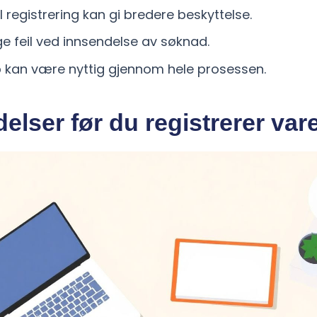
l registrering kan gi bredere beskyttelse.
e feil ved innsendelse av søknad.
lp kan være nyttig gjennom hele prosessen.
elser før du registrerer va