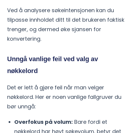
Ved å analysere søkeintensjonen kan du
tilpasse innholdet ditt til det brukeren faktisk
trenger, og dermed øke sjansen for
konvertering.
Unngå vanlige feil ved valg av
nøkkelord
Det er lett å gjøre feil når man velger
nøkkelord. Her er noen vanlige fallgruver du
bør unngå:
Overfokus på volum:
Bare fordi et
nøkkelord har høyt søkevolum, betyr det