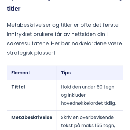
titler
Metabeskrivelser og titler er ofte det første
inntrykket brukere får av nettsiden din i
søkeresultatene. Her bør nøkkelordene være
strategisk plassert:
Element
Tips
Tittel
Hold den under 60 tegn
og inkluder
hovednøkkelordet tidlig.
Metabeskrivelse
Skriv en overbevisende
tekst på maks 155 tegn,