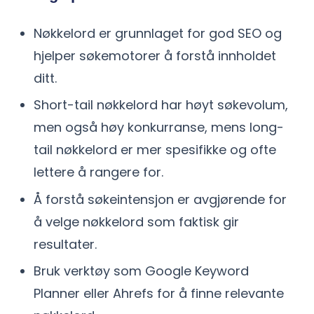
Nøkkelord er grunnlaget for god SEO og
hjelper søkemotorer å forstå innholdet
ditt.
Short-tail nøkkelord har høyt søkevolum,
men også høy konkurranse, mens long-
tail nøkkelord er mer spesifikke og ofte
lettere å rangere for.
Å forstå søkeintensjon er avgjørende for
å velge nøkkelord som faktisk gir
resultater.
Bruk verktøy som Google Keyword
Planner eller Ahrefs for å finne relevante