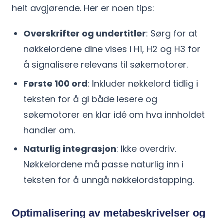
helt avgjørende. Her er noen tips:
Overskrifter og undertitler
: Sørg for at
nøkkelordene dine vises i H1, H2 og H3 for
å signalisere relevans til søkemotorer.
Første 100 ord
: Inkluder nøkkelord tidlig i
teksten for å gi både lesere og
søkemotorer en klar idé om hva innholdet
handler om.
Naturlig integrasjon
: Ikke overdriv.
Nøkkelordene må passe naturlig inn i
teksten for å unngå nøkkelordstapping.
Optimalisering av metabeskrivelser og