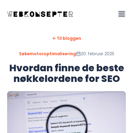
Til bloggen
Søkemotoroptimalisering
20. februar 2025
Hvordan finne de beste
nøkkelordene for SEO