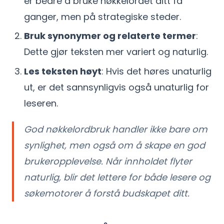
er bedre å bruke nøkkelordet ditt få
ganger, men på strategiske steder.
Bruk synonymer og relaterte termer
:
Dette gjør teksten mer variert og naturlig.
Les teksten høyt
: Hvis det høres unaturlig
ut, er det sannsynligvis også unaturlig for
leseren.
God nøkkelordbruk handler ikke bare om
synlighet, men også om å skape en god
brukeropplevelse. Når innholdet flyter
naturlig, blir det lettere for både lesere og
søkemotorer å forstå budskapet ditt.