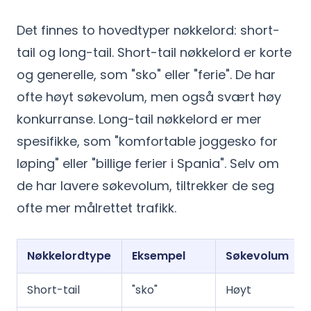
Det finnes to hovedtyper nøkkelord: short-
tail og long-tail. Short-tail nøkkelord er korte
og generelle, som "sko" eller "ferie". De har
ofte høyt søkevolum, men også svært høy
konkurranse. Long-tail nøkkelord er mer
spesifikke, som "komfortable joggesko for
løping" eller "billige ferier i Spania". Selv om
de har lavere søkevolum, tiltrekker de seg
ofte mer målrettet trafikk.
Nøkkelordtype
Eksempel
Søkevolum
Short-tail
"sko"
Høyt