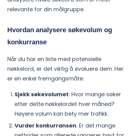
relevante for din målgruppe.
Hvordan analysere søkevolum og
konkurranse
Når du har en liste med potensielle
nøkkelord, er det viktig å evaluere dem. Her
er en enkel fremgangsmåte:
Sjekk søkevolumet
: Hvor mange søker
etter dette nøkkelordet hver måned?
Høyere volum kan bety mer trafikk.
Vurder konkurransen
: Er det mange
nettsider som allerede rangerer høyt for