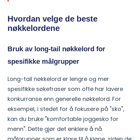
Hvordan velge de beste
nøkkelordene
Bruk av long-tail nøkkelord for
spesifikke målgrupper
Long-tail nøkkelord er lengre og mer
spesifikke søkefraser som ofte har lavere
konkurranse enn generelle nøkkelord. For
eksempel, i stedet for å fokusere på "sko",
kan du bruke "komfortable joggesko for
menn". Dette gjør det enklere å nå
målgrupper som er klare til å kjøpe, siden de