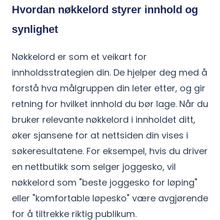
Hvordan nøkkelord styrer innhold og
synlighet
Nøkkelord er som et veikart for
innholdsstrategien din. De hjelper deg med å
forstå hva målgruppen din leter etter, og gir
retning for hvilket innhold du bør lage. Når du
bruker relevante nøkkelord i innholdet ditt,
øker sjansene for at nettsiden din vises i
søkeresultatene. For eksempel, hvis du driver
en nettbutikk som selger joggesko, vil
nøkkelord som "beste joggesko for løping"
eller "komfortable løpesko" være avgjørende
for å tiltrekke riktig publikum.