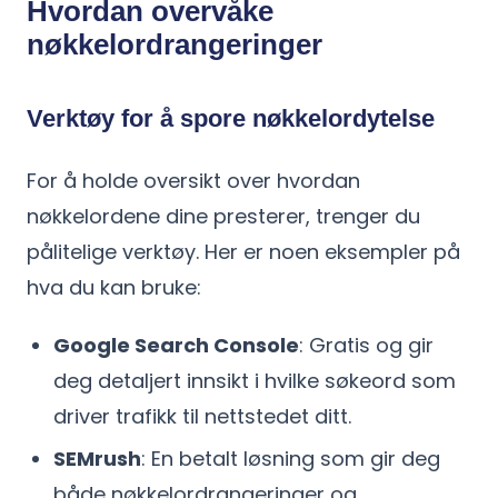
Hvordan overvåke
nøkkelordrangeringer
Verktøy for å spore nøkkelordytelse
For å holde oversikt over hvordan
nøkkelordene dine presterer, trenger du
pålitelige verktøy. Her er noen eksempler på
hva du kan bruke:
Google Search Console
: Gratis og gir
deg detaljert innsikt i hvilke søkeord som
driver trafikk til nettstedet ditt.
SEMrush
: En betalt løsning som gir deg
både nøkkelordrangeringer og