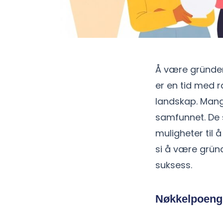
Å være gründer
er en tid med r
landskap. Mang
samfunnet. De 
muligheter til 
si å være gründ
suksess.
Nøkkelpoeng