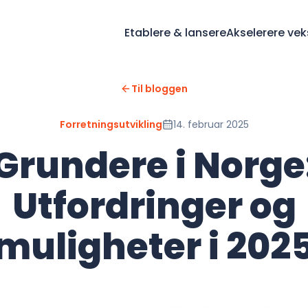
Etablere & lansere
Akselerere vek
Til bloggen
Forretningsutvikling
14. februar 2025
Grundere i Norge
Utfordringer og
muligheter i 202