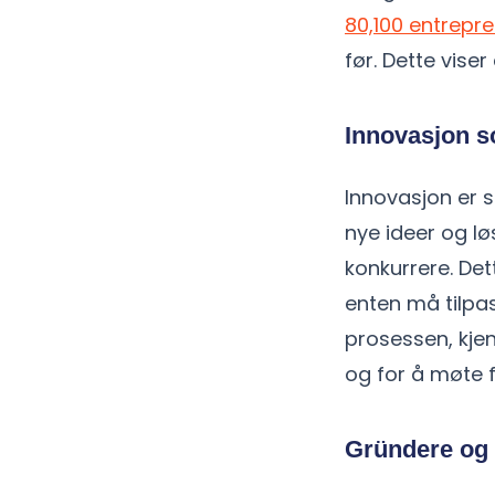
80,100 entrepre
før. Dette viser
Innovasjon s
Innovasjon er s
nye ideer og lø
konkurrere. De
enten må tilpas
prosessen, kjen
og for å møte f
Gründere og 