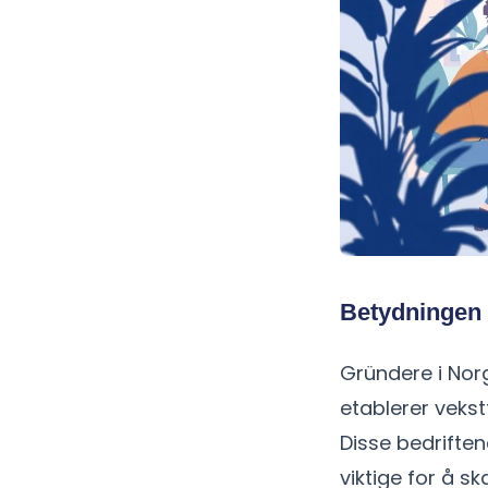
Betydningen 
Gründere i Norg
etablerer vekst
Disse bedriften
viktige for å s