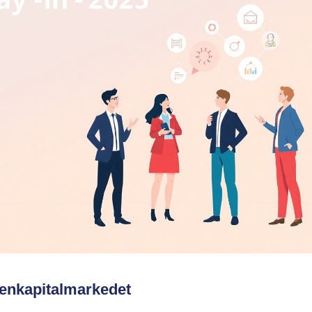
genkapitalmarkedet