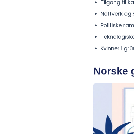
Tilgang til 
Nettverk og 
Politiske ra
Teknologiske
Kvinner i gr
Norske g