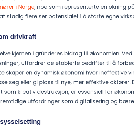
nører i Norge
, noe som representerte en økning på
 at stadig flere ser potensialet i å starte egne virk
om drivkraft
elve kjernen i gründeres bidrag til økonomien. Ved
sninger, utfordrer de etablerte bedrifter til å forbe
tte skaper en dynamisk økonomi hvor ineffektive v
se seg eller gi plass til nye, mer effektive aktører.
t som kreativ destruksjon, er essensiell for økonom
remtidige utfordringer som digitalisering og bære
sysselsetting